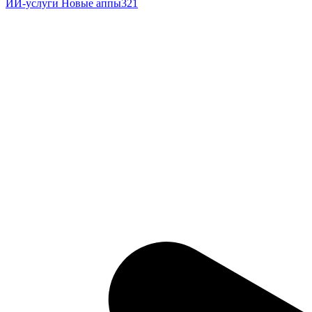
ИИ-услуги
Новые аппы321