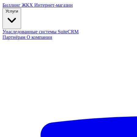
Биллинг ЖКХ
Интернет-магазин
Услуги
Унаследованные системы
SuiteCRM
Партнёрам
О компании