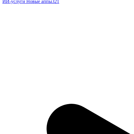
ИИ-услуги
Новые аппы321